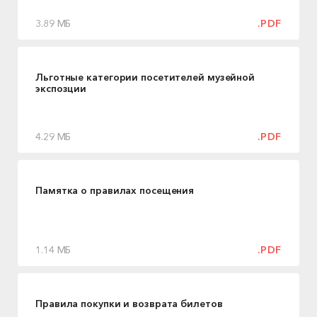
3.89 МБ
.PDF
Льготные категории посетителей музейной
экспозции
4.29 МБ
.PDF
Памятка о правилах посещения
1.14 МБ
.PDF
Правила покупки и возврата билетов