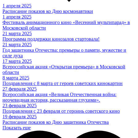
1 апреля 2025
Расписание показов ко Дню космонавтики
1 апреля 2025
Фестиваль анимационного кино «Весенний мультипарад» в
Московской области
21 марта 2025
Программа поддержки кинозалов стартовала!
21 марта 2025
Год защитника Отечества: премьеры о памяти, мужестве и
силе духа
17 марта 2025
Всероссийская акция «Открытая премьера» в Московской
области
8 марта 2025
Поздравления с 8 марта от героев советских кинокартин
27 февраля 2025
Всероссийская акция «Великая Отечественная война:
неочевидная история, рассказанная глухими».
23 февраля 2025
Поздравления с 23 февраля от героинь советского кино
19 февраля 2025
Расписание показов ко Дню защитника Отечества
Показать еще