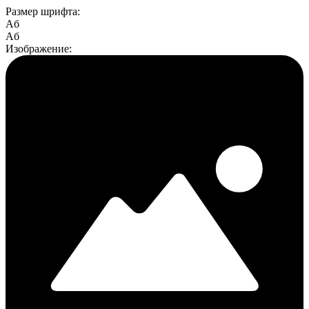
Размер шрифта:
Aб
Aб
Изображение: