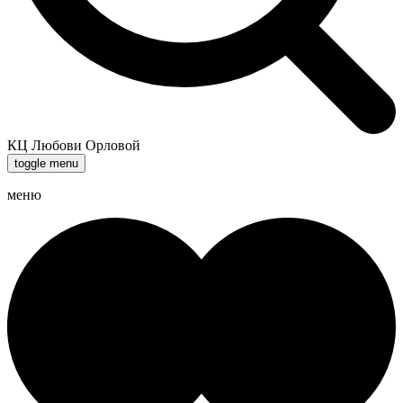
КЦ Любови Орловой
toggle menu
меню