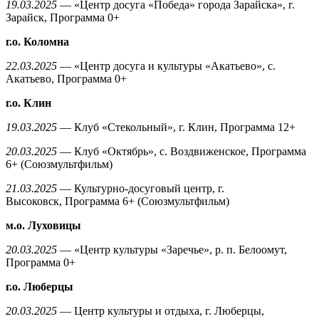
19.03.2025
— «Центр досуга «Победа» города Зарайска», г.
Зарайск, Программа 0+
г.о. Коломна
22.03.2025
— «Центр досуга и культуры «Акатьево», с.
Акатьево, Программа 0+
г.о. Клин
19.03.2025
— Клуб «Стекольный», г. Клин, Программа 12+
20.03.2025
— Клуб «Октябрь», с. Воздвиженское, Программа
6+ (Союзмультфильм)
21.03.2025
— Культурно-досуговый центр, г.
Высоковск, Программа 6+ (Союзмультфильм)
м.о. Луховицы
20.03.2025
— «Центр культуры «Заречье», р. п. Белоомут,
Программа 0+
г.о. Люберцы
20.03.2025
— Центр культуры и отдыха, г. Люберцы,