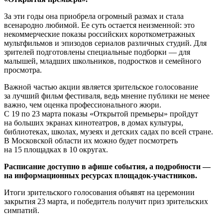
За эти годы она приобрела огромный размах и стала
всенародно любимой. Ее суть остается неизменной: это
некоммерческие показы российских короткометражных
мультфильмов и эпизодов сериалов различных студий. Для
зрителей подготовлены специальные подборки — для
малышей, младших школьников, подростков и семейного
просмотра.
Важной частью акции является зрительское голосование
за лучший фильм фестиваля, ведь мнение публики не менее
важно, чем оценка профессионального жюри.
С 19 по 23 марта показы «Открытой премьеры» пройдут
на больших экранах кинотеатров, в домах культуры,
библиотеках, школах, музеях и детских садах по всей стране.
В Московской области их можно будет посмотреть
на 15 площадках в 10 округах.
Расписание доступно в афише события, а подробности —
на информационных ресурсах площадок-участников.
Итоги зрительского голосования объявят на церемонии
закрытия 23 марта, и победитель получит приз зрительских
симпатий.