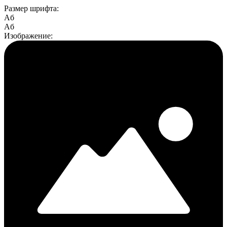
Размер шрифта:
Aб
Aб
Изображение: