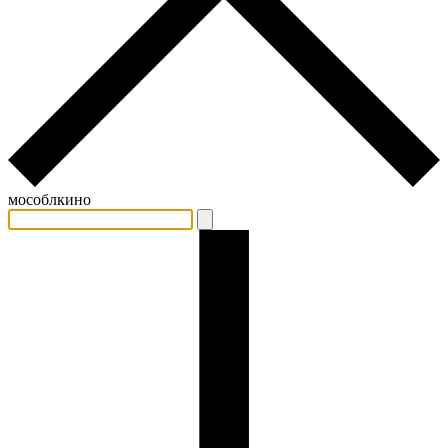
мособлкино