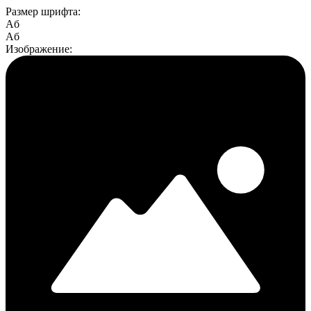
Размер шрифта:
Aб
Aб
Изображение: