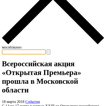
мособлкино
Всероссийская акция
«Открытая Премьера»
прошла в Московской
области
18 марта 2018
События
С 14 по 17 марта в рамках XXIII-го Открытого российского