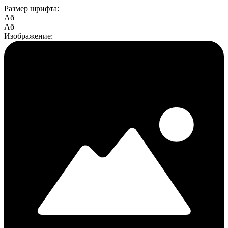
Размер шрифта:
Aб
Aб
Изображение: