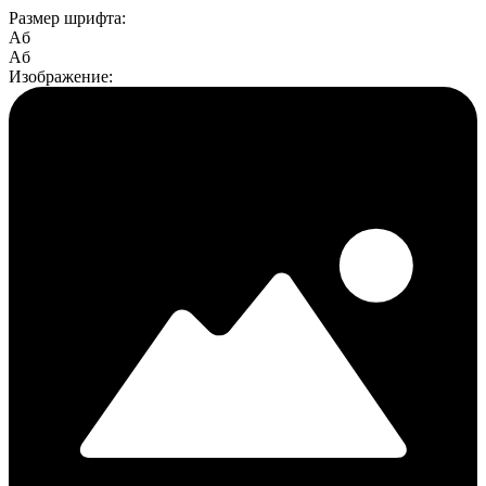
Размер шрифта:
Aб
Aб
Изображение: