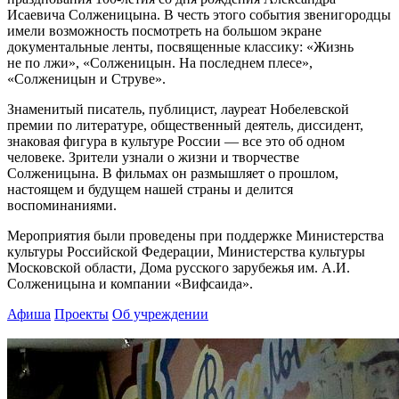
Исаевича Солженицына. В честь этого события звенигородцы
имели возможность посмотреть на большом экране
документальные ленты, посвященные классику: «Жизнь
не по лжи», «Солженицын. На последнем плесе»,
«Солженицын и Струве».
Знаменитый писатель, публицист, лауреат Нобелевской
премии по литературе, общественный деятель, диссидент,
знаковая фигура в культуре России — все это об одном
человеке. Зрители узнали о жизни и творчестве
Солженицына. В фильмах он размышляет о прошлом,
настоящем и будущем нашей страны и делится
воспоминаниями.
Мероприятия были проведены при поддержке Министерства
культуры Российской Федерации, Министерства культуры
Московской области, Дома русского зарубежья им. А.И.
Солженицына и компании «Вифсаида».
Афиша
Проекты
Об учреждении