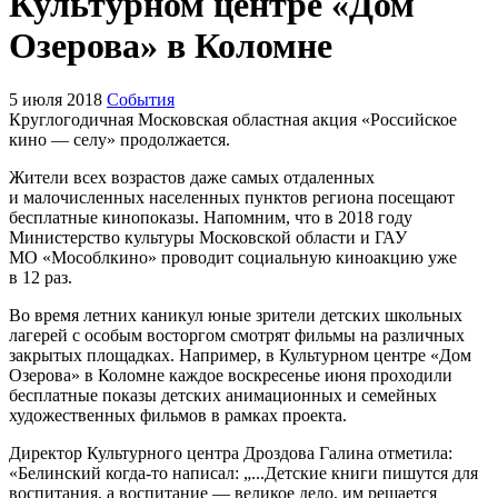
Культурном центре «Дом
Озерова» в Коломне
5 июля 2018
События
Круглогодичная Московская областная акция «Российское
кино — селу» продолжается.
Жители всех возрастов даже самых отдаленных
и малочисленных населенных пунктов региона посещают
бесплатные кинопоказы. Напомним, что в 2018 году
Министерство культуры Московской области и ГАУ
МО «Мособлкино» проводит социальную киноакцию уже
в 12 раз.
Во время летних каникул юные зрители детских школьных
лагерей с особым восторгом смотрят фильмы на различных
закрытых площадках. Например, в Культурном центре «Дом
Озерова» в Коломне каждое воскресенье июня проходили
бесплатные показы детских анимационных и семейных
художественных фильмов в рамках проекта.
Директор Культурного центра Дроздова Галина отметила:
«Белинский когда-то написал: „...Детские книги пишутся для
воспитания, а воспитание — великое дело, им решается