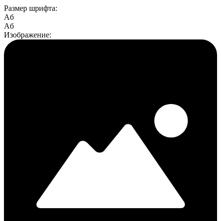
Размер шрифта:
Aб
Aб
Изображение: