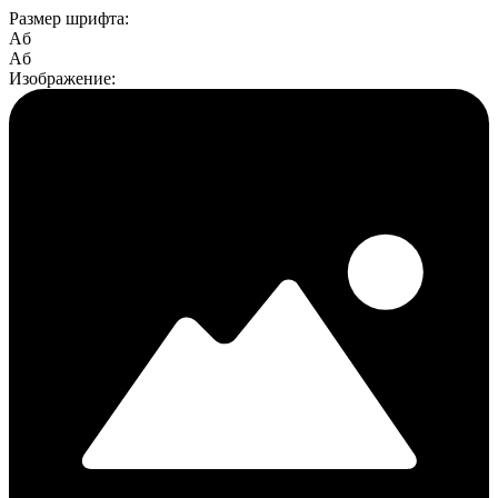
Размер шрифта:
Aб
Aб
Изображение: