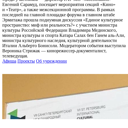
Евгений Сарамуд, посещает мероприятия секций «Кино»
и «Театр», а также межсекционной программы. В рамках
последней на главной площадке форума в главном штабе
Эрмитажа прошла подиумная дискуссия «Единое культурное
пространство: миф или реальность?» с участием министра
культуры Российской Федерации Владимира Мединского,
министра культуры и спорта Катара Салах бен Ганем аль-Али,
министра культурного наследия, культурной деятельности
Италии Альберто Бонисоли. Модератором события выступила
Вероника Стрижак — кинорежиссер-документалист,
телеведущая.
Афиша
Проекты
Об учреждении