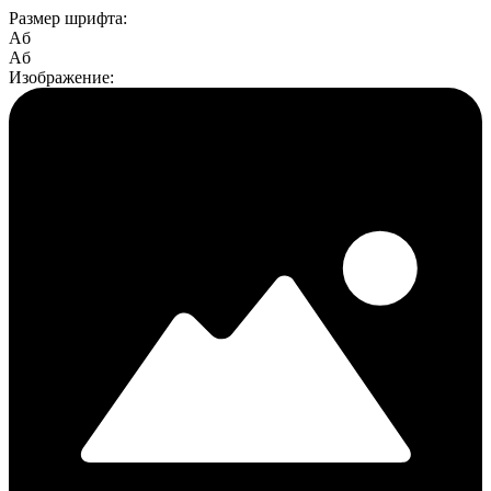
Размер шрифта:
Aб
Aб
Изображение: