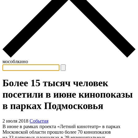
мособлкино
Более 15 тысяч человек
посетили в июне кинопоказы
в парках Подмосковья
2 июля 2018
События
В июне в рамках проекта «Летний кинотеатр» в парках
Московской области прошло более 70 кинопоказов
на 33 парковых площадках в 29 муниципальных